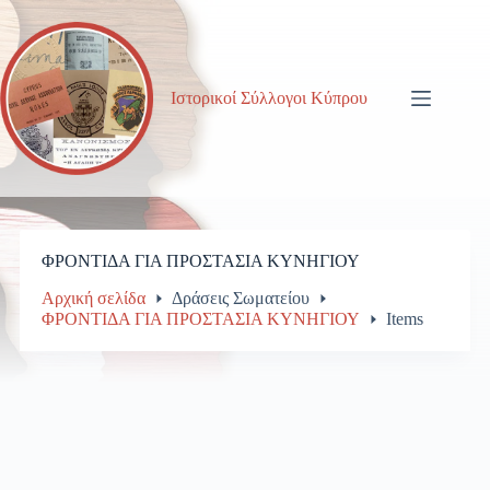
Μετάβαση
στο
περιεχόμενο
Ιστορικοί Σύλλογοι Κύπρου
ΦΡΟΝΤΙΔΑ ΓΙΑ ΠΡΟΣΤΑΣΙΑ ΚΥΝΗΓΙΟΥ
Αρχική σελίδα
Δράσεις Σωματείου
ΦΡΟΝΤΙΔΑ ΓΙΑ ΠΡΟΣΤΑΣΙΑ ΚΥΝΗΓΙΟΥ
Items