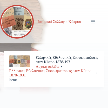
Μετάβαση
στο
περιεχόμενο
Ιστορικοί Σύλλογοι Κύπρου
Ελληνικές Εθελοντικές Συσσωματώσεις
στην Κύπρο 1878-1931
Αρχική σελίδα
Ελληνικές Εθελοντικές Συσσωματώσεις στην Κύπρο
1878-1931
Items