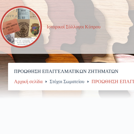
Μετάβαση
στο
περιεχόμενο
Ιστορικοί Σύλλογοι Κύπρου
ΠΡΟΩΘΗΣΗ ΕΠΑΓΓΕΛΜΑΤΙΚΩΝ ΖΗΤΗΜΑΤΩΝ
Αρχική σελίδα
Στόχοι Σωματείου
ΠΡΟΩΘΗΣΗ ΕΠΑΓ