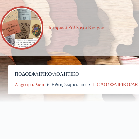
Μετάβαση
στο
περιεχόμενο
Ιστορικοί Σύλλογοι Κύπρου
ΠΟΔΟΣΦΑΙΡΙΚΟ/ΑΘΛΗΤΙΚΟ
Αρχική σελίδα
Είδος Σωματείου
ΠΟΔΟΣΦΑΙΡΙΚΟ/Α