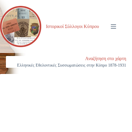
Μετάβαση
στο
περιεχόμενο
Ιστορικοί Σύλλογοι Κύπρου
Αναζήτηση στο χάρτη
Ελληνικές Εθελοντικές Συσσωματώσεις στην Κύπρο 1878-1931