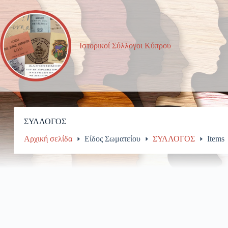
Μετάβαση
στο
περιεχόμενο
Ιστορικοί Σύλλογοι Κύπρου
ΣΥΛΛΟΓΟΣ
Αρχική σελίδα
Είδος Σωματείου
ΣΥΛΛΟΓΟΣ
Items