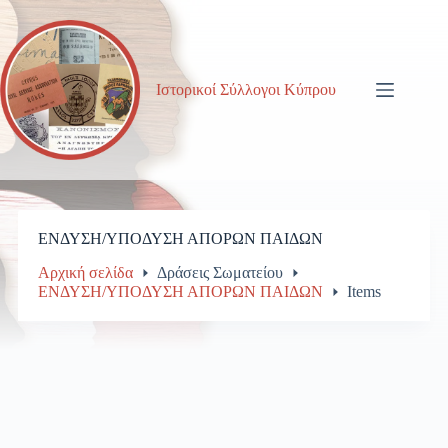
Μετάβαση
στο
περιεχόμενο
Ιστορικοί Σύλλογοι Κύπρου
ΕΝΔΥΣΗ/ΥΠΟΔΥΣΗ ΑΠΟΡΩΝ ΠΑΙΔΩΝ
Αρχική σελίδα
Δράσεις Σωματείου
ΕΝΔΥΣΗ/ΥΠΟΔΥΣΗ ΑΠΟΡΩΝ ΠΑΙΔΩΝ
Items