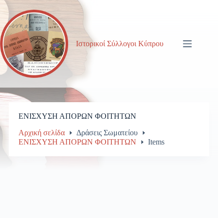
Μετάβαση
στο
περιεχόμενο
Ιστορικοί Σύλλογοι Κύπρου
ΕΝΙΣΧΥΣΗ ΑΠΟΡΩΝ ΦΟΙΤΗΤΩΝ
Αρχική σελίδα
Δράσεις Σωματείου
ΕΝΙΣΧΥΣΗ ΑΠΟΡΩΝ ΦΟΙΤΗΤΩΝ
Items