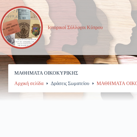
Μετάβαση
στο
περιεχόμενο
Ιστορικοί Σύλλογοι Κύπρου
ΜΑΘΗΜΑΤΑ ΟΙΚΟΚΥΡΙΚΗΣ
Αρχική σελίδα
Δράσεις Σωματείου
ΜΑΘΗΜΑΤΑ ΟΙΚ