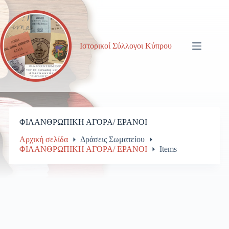
Μετάβαση
στο
περιεχόμενο
Ιστορικοί Σύλλογοι Κύπρου
ΦΙΛΑΝΘΡΩΠΙΚΗ ΑΓΟΡΑ/ ΕΡΑΝΟΙ
Αρχική σελίδα
Δράσεις Σωματείου
ΦΙΛΑΝΘΡΩΠΙΚΗ ΑΓΟΡΑ/ ΕΡΑΝΟΙ
Items