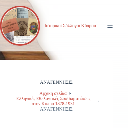
Μετάβαση
στο
περιεχόμενο
Ιστορικοί Σύλλογοι Κύπρου
ΑΝΑΓΕΝΝΗΣΙΣ
Αρχική σελίδα
Ελληνικές Εθελοντικές Συσσωματώσεις
στην Κύπρο 1878-1931
ΑΝΑΓΕΝΝΗΣΙΣ