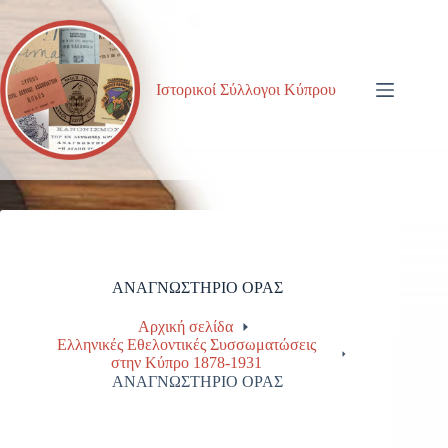
Μετάβαση
στο
περιεχόμενο
Ιστορικοί Σύλλογοι Κύπρου
ΑΝΑΓΝΩΣΤΗΡΙΟ ΟΡΑΣ
Αρχική σελίδα
Ελληνικές Εθελοντικές Συσσωματώσεις
στην Κύπρο 1878-1931
ΑΝΑΓΝΩΣΤΗΡΙΟ ΟΡΑΣ