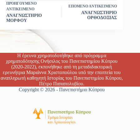
ΠΡΟΗΓΟΎΜΕΝΟ
ΕΠΌΜΕΝΟ ΑΝΤΙΚΕΊΜΕΝΟ
ΑΝΤΙΚΕΊΜΕΝΟ
ΑΝΑΓΝΩΣΤΗΡΙΟ
ΑΝΑΓΝΩΣΤΗΡΙΟ
ΟΡΘΟΔΟΞΙΑΣ
ΜΟΡΦΟΥ
Η έρευνα χρηματοδοτήθηκε από πρόγραμμα
χρηματοδότησης Ονήσιλος του Πανεπιστημίου Κύπρου
(2020-2022), εκπονήθηκε από τη μεταδιδακτορική
ερευνήτρια Μαριάννα Χριστοπούλου υπό την εποπτεία του
αναπληρωτή καθηγητή Ιστορίας του Πανεπιστημίου Κύπρου,
Πέτρο Παπαπολυβίου.
Copyright © 2026 - Πανεπιστήμιο Κύπρου