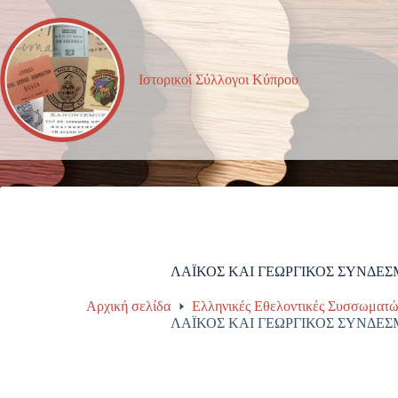
Μετάβαση
στο
περιεχόμενο
Ιστορικοί Σύλλογοι Κύπρου
ΛΑΪΚΟΣ ΚΑΙ ΓΕΩΡΓΙΚΟΣ ΣΥΝΔΕ
Αρχική σελίδα
Ελληνικές Εθελοντικές Συσσωματώ
ΛΑΪΚΟΣ ΚΑΙ ΓΕΩΡΓΙΚΟΣ ΣΥΝΔΕ