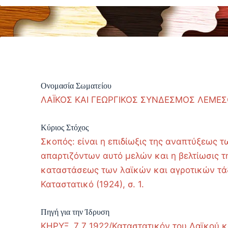
Ονομασία Σωματείου
ΛΑΪΚΟΣ ΚΑΙ ΓΕΩΡΓΙΚΟΣ ΣΥΝΔΕΣΜΟΣ ΛΕΜΕ
Κύριος Στόχος
Σκοπός: είναι η επιδίωξις της αναπτύξεως τ
απαρτιζόντων αυτό μελών και η βελτίωσις τ
καταστάσεως των λαϊκών και αγροτικών τά
Καταστατικό (1924), σ. 1.
Πηγή για την Ίδρυση
ΚΗΡΥΞ, 7 7 1922/Καταστατικόν του Λαϊκού κ