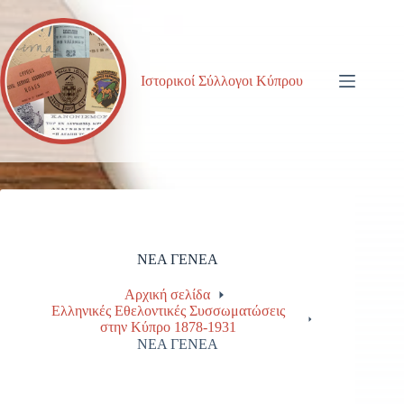
Μετάβαση
στο
περιεχόμενο
Ιστορικοί Σύλλογοι Κύπρου
ΝΕΑ ΓΕΝΕΑ
Αρχική σελίδα
Ελληνικές Εθελοντικές Συσσωματώσεις
στην Κύπρο 1878-1931
ΝΕΑ ΓΕΝΕΑ