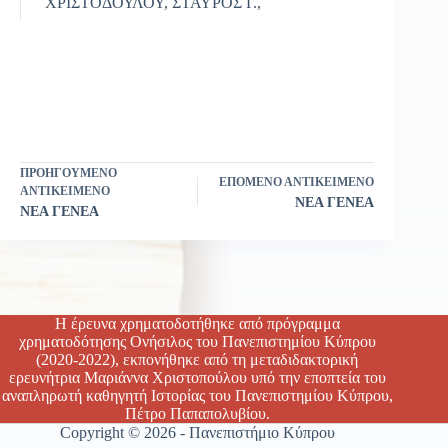
ΧΡΙΣΤΟΔΟΥΛΟΥ, ΣΤΑΥΡΟΣ Γ.,
ΠΡΟΗΓΟΎΜΕΝΟ
ΕΠΌΜΕΝΟ ΑΝΤΙΚΕΊΜΕΝΟ
ΑΝΤΙΚΕΊΜΕΝΟ
ΝΕΑ ΓΕΝΕΑ
ΝΕΑ ΓΕΝΕΑ
Η έρευνα χρηματοδοτήθηκε από πρόγραμμα
χρηματοδότησης Ονήσιλος του Πανεπιστημίου Κύπρου
(2020-2022), εκπονήθηκε από τη μεταδιδακτορική
ερευνήτρια Μαριάννα Χριστοπούλου υπό την εποπτεία του
αναπληρωτή καθηγητή Ιστορίας του Πανεπιστημίου Κύπρου,
Πέτρο Παπαπολυβίου.
Copyright © 2026 - Πανεπιστήμιο Κύπρου