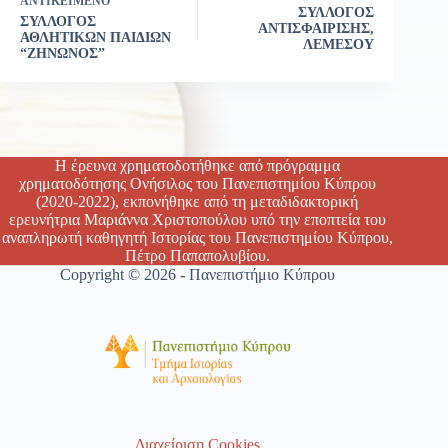
ΑΝΤΙΚΕΊΜΕΝΟ
ΣΥΛΛΟΓΟΣ
ΣΥΛΛΟΓΟΣ
ΑΝΤΙΣΦΑΙΡΙΣΗΣ,
ΑΘΛΗΤΙΚΩΝ ΠΑΙΔΙΩΝ
ΛΕΜΕΣΟΥ
“ΖΗΝΩΝΟΣ”
Η έρευνα χρηματοδοτήθηκε από πρόγραμμα
χρηματοδότησης Ονήσιλος του Πανεπιστημίου Κύπρου
(2020-2022), εκπονήθηκε από τη μεταδιδακτορική
ερευνήτρια Μαριάννα Χριστοπούλου υπό την εποπτεία του
αναπληρωτή καθηγητή Ιστορίας του Πανεπιστημίου Κύπρου,
Πέτρο Παπαπολυβίου.
Copyright © 2026 - Πανεπιστήμιο Κύπρου
Διαχείριση Cookies