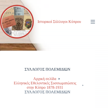
Μετάβαση
στο
περιεχόμενο
Ιστορικοί Σύλλογοι Κύπρου
ΣΥΛΛΟΓΟΣ ΠΟΛΕΜΙΔΙΩΝ
Αρχική σελίδα
Ελληνικές Εθελοντικές Συσσωματώσεις
στην Κύπρο 1878-1931
ΣΥΛΛΟΓΟΣ ΠΟΛΕΜΙΔΙΩΝ