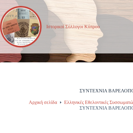
Μετάβαση
στο
περιεχόμενο
Ιστορικοί Σύλλογοι Κύπρου
ΣΥΝΤΕΧΝΙΑ ΒΑΡΕΛΟΠ
Αρχική σελίδα
Ελληνικές Εθελοντικές Συσσωματώ
ΣΥΝΤΕΧΝΙΑ ΒΑΡΕΛΟΠ