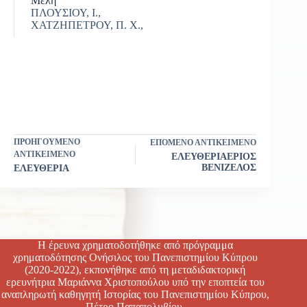
Μέλη
ΠΛΟΥΣΙΟΥ, Ι.,
ΧΑΤΖΗΠΕΤΡΟΥ, Π. Χ.,
ΠΡΟΗΓΟΎΜΕΝΟ
ΕΠΌΜΕΝΟ ΑΝΤΙΚΕΊΜΕΝΟ
ΑΝΤΙΚΕΊΜΕΝΟ
ΕΛΕΥΘΕΡΙΑΕΡΙΟΣ
ΒΕΝΙΖΕΛΟΣ
ΕΛΕΥΘΕΡΙΑ
Η έρευνα χρηματοδοτήθηκε από πρόγραμμα
χρηματοδότησης Ονήσιλος του Πανεπιστημίου Κύπρου
(2020-2022), εκπονήθηκε από τη μεταδιδακτορική
ερευνήτρια Μαριάννα Χριστοπούλου υπό την εποπτεία του
αναπληρωτή καθηγητή Ιστορίας του Πανεπιστημίου Κύπρου,
Πέτρο Παπαπολυβίου.