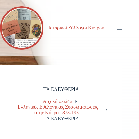
Μετάβαση
στο
περιεχόμενο
Ιστορικοί Σύλλογοι Κύπρου
ΤΑ ΕΛΕΥΘΕΡΙΑ
Αρχική σελίδα
Ελληνικές Εθελοντικές Συσσωματώσεις
στην Κύπρο 1878-1931
ΤΑ ΕΛΕΥΘΕΡΙΑ