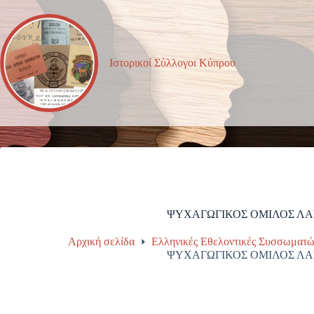
Μετάβαση
στο
περιεχόμενο
Ιστορικοί Σύλλογοι Κύπρου
ΨΥΧΑΓΩΓΙΚΟΣ ΟΜΙΛΟΣ Λ
Αρχική σελίδα
Ελληνικές Εθελοντικές Συσσωματώ
ΨΥΧΑΓΩΓΙΚΟΣ ΟΜΙΛΟΣ Λ