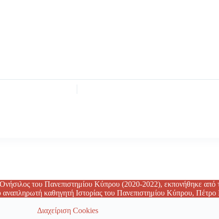
νήσιλος του Πανεπιστημίου Κύπρου (2020-2022), εκπονήθηκε από τ
υ αναπληρωτή καθηγητή Ιστορίας του Πανεπιστημίου Κύπρου, Πέτρο
Διαχείριση Cookies