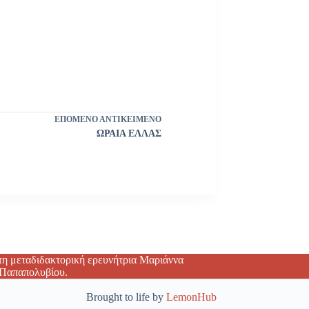
ΕΠΌΜΕΝΟ ΑΝΤΙΚΕΊΜΕΝΟ
ΩΡΑΙΑ ΕΛΛΑΣ
η μεταδιδακτορική ερευνήτρια Μαριάννα
 Παπαπολυβίου.
Brought to life by
LemonHub