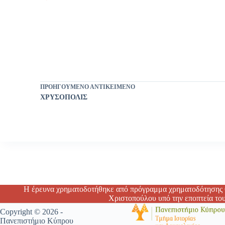
ΠΡΟΗΓΟΎΜΕΝΟ ΑΝΤΙΚΕΊΜΕΝΟ
ΧΡΥΣΟΠΟΛΙΣ
Η έρευνα χρηματοδοτήθηκε από πρόγραμμα χρηματοδότησης Ο
Χριστοπούλου υπό την εποπτεία το
Copyright © 2026 -
Πανεπιστήμιο Κύπρου