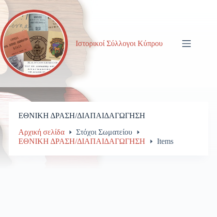
Μετάβαση
στο
περιεχόμενο
Ιστορικοί Σύλλογοι Κύπρου
ΕΘΝΙΚΗ ΔΡΑΣΗ/ΔΙΑΠΑΙΔΑΓΩΓΗΣΗ
Αρχική σελίδα
Στόχοι Σωματείου
ΕΘΝΙΚΗ ΔΡΑΣΗ/ΔΙΑΠΑΙΔΑΓΩΓΗΣΗ
Items