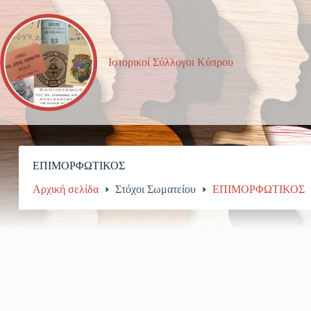
Μετάβαση
στο
περιεχόμενο
Ιστορικοί Σύλλογοι Κύπρου
ΕΠΙΜΟΡΦΩΤΙΚΟΣ
Αρχική σελίδα
Στόχοι Σωματείου
ΕΠΙΜΟΡΦΩΤΙΚΟΣ