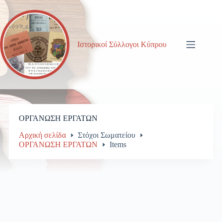
Μετάβαση
στο
περιεχόμενο
Ιστορικοί Σύλλογοι Κύπρου
ΟΡΓΑΝΩΣΗ ΕΡΓΑΤΩΝ
Αρχική σελίδα
Στόχοι Σωματείου
ΟΡΓΑΝΩΣΗ ΕΡΓΑΤΩΝ
Items